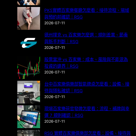
PKS實體百家樂餐廳怎麼看：接待流程、場域
與預約前確認｜RSG
2026-07-11
德州撲克 vs 百家樂怎麼選：規則差異、節奏
與新手判斷｜RSG
2026-07-11
股票當沖 vs 百家樂：成本、風險與不能混為
投資的邊界｜RSG
2026-07-11
台中百家樂俱樂部智能牌桌怎麼看：設備、接
待與隱私確認｜RSG
2026-07-11
現場百家樂荷官發牌怎麼看：流程、補牌與幸
運 7 規則確認｜RSG
2026-07-11
RSG 實體百家樂俱樂部怎麼看：設備、接待與