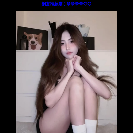
網友推薦度：💛💛💛💛
🤍
🤍