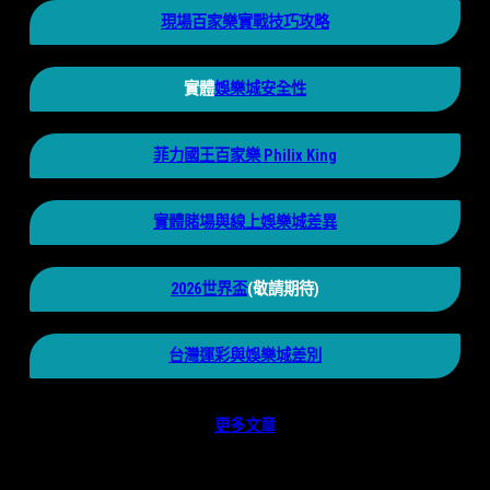
現場百家樂實戰技巧攻略
實體
娛樂城安全性
菲力國王百家樂 Philix King
實體賭場與線上娛樂城差異
2026世界盃
(敬請期待)
台灣運彩與娛樂城差別
更多文章