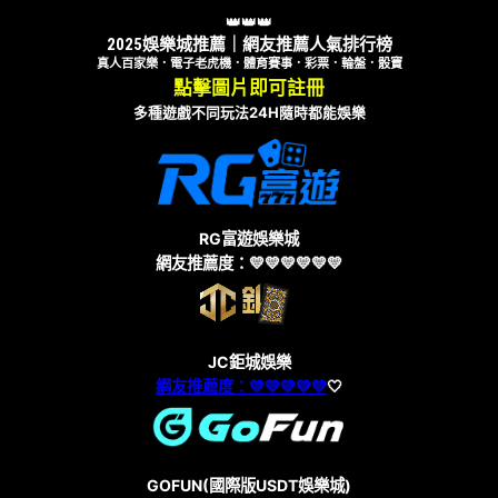
👑👑👑
2025娛樂城推薦｜網友推薦人氣排行榜
真人百家樂．電子老虎機．體育賽事．彩票．輪盤．骰寶
點擊圖片即可註冊
多種遊戲不同玩法24H隨時都能娛樂
RG富遊娛樂城
網友推薦度：💛💛💛💛💛💛
JC鉅城娛樂
網友推薦度：💛💛💛💛
💛
🤍
GOFUN(
國際
版USDT娛樂城)