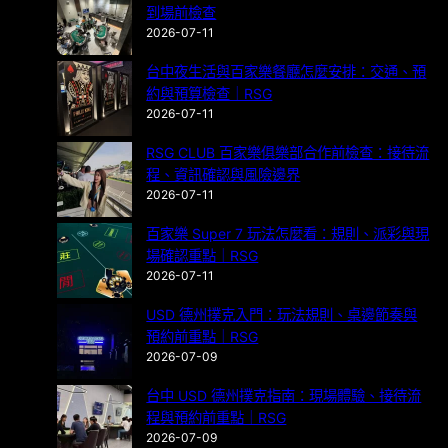
到場前檢查
2026-07-11
台中夜生活與百家樂餐廳怎麼安排：交通、預
約與預算檢查｜RSG
2026-07-11
RSG CLUB 百家樂俱樂部合作前檢查：接待流
程、資訊確認與風險邊界
2026-07-11
百家樂 Super 7 玩法怎麼看：規則、派彩與現
場確認重點｜RSG
2026-07-11
USD 德州撲克入門：玩法規則、桌邊節奏與
預約前重點｜RSG
2026-07-09
台中 USD 德州撲克指南：現場體驗、接待流
程與預約前重點｜RSG
2026-07-09