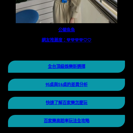
公關魚魚
網友推薦度：💛💛💛💛
🤍
🤍
全台頂級娛樂新選擇
95桌與S6桌的差異分析
快速了解百家樂怎麼玩
百家樂高賠率玩法全攻略