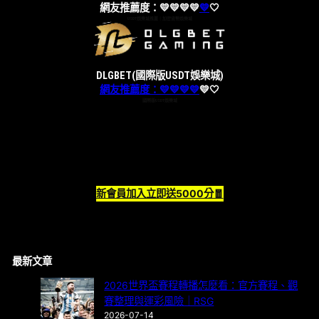
網友推薦度：💛💛💛💛
💛
🤍
USDT娛樂城推薦｜加密貨幣娛樂城
DLGBET(國際版USDT娛樂城)
網友推薦度：💛💛💛💛
💛
🤍
國際版USDT娛樂城
新會員加入立即送5000分🧧
最新文章
2026世界盃賽程轉播怎麼看：官方賽程、觀
賽整理與運彩風險｜RSG
2026-07-14