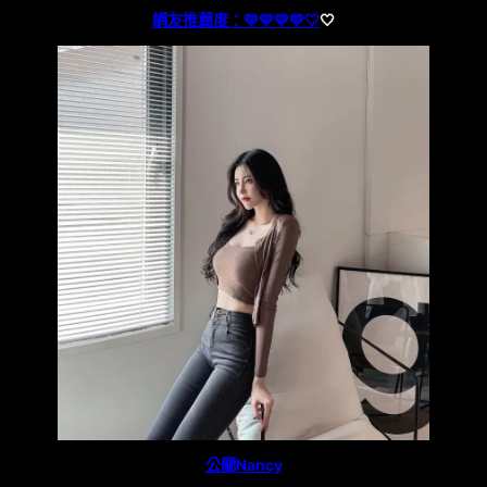
網友推薦度：💛💛💛💛
🤍
🤍
公關Nancy