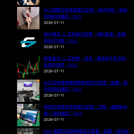
PKS實體百家樂餐廳怎麼看：接待流程、場域
與預約前確認｜RSG
2026-07-11
德州撲克 vs 百家樂怎麼選：規則差異、節奏
與新手判斷｜RSG
2026-07-11
股票當沖 vs 百家樂：成本、風險與不能混為
投資的邊界｜RSG
2026-07-11
台中百家樂俱樂部智能牌桌怎麼看：設備、接
待與隱私確認｜RSG
2026-07-11
現場百家樂荷官發牌怎麼看：流程、補牌與幸
運 7 規則確認｜RSG
2026-07-11
RSG 實體百家樂俱樂部怎麼看：設備、接待與