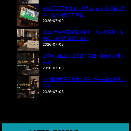
RSG 現場百家樂 95 桌與 Super6 桌差異：賠
率、抽水與預約前檢查
2026-07-09
2026 台中百家樂餐廳推薦｜真人百家樂、現
場桌台與預約重點｜RSG
2026-07-03
台中菲力國王深度看法：氛圍、節奏和安排｜
RSG
2026-07-03
台中菲力國王百家樂：第一次去先看這幾點｜
RSG
2026-07-03