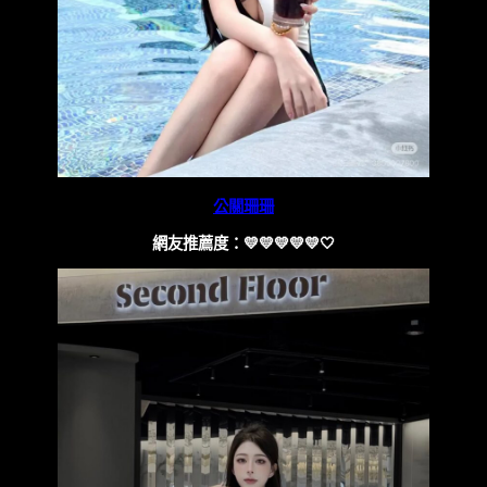
公關珊珊
網友推薦度：💛💛💛💛💛🤍