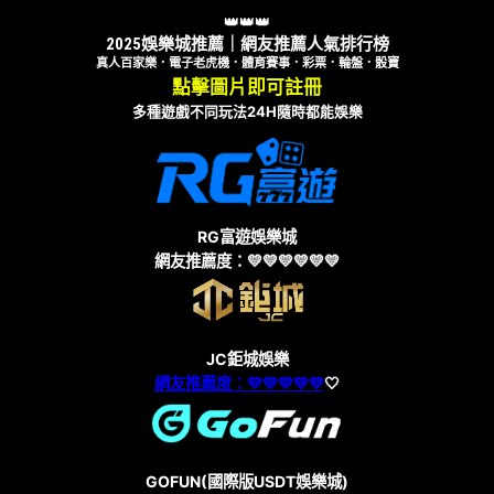
👑👑👑
2025娛樂城推薦｜網友推薦人氣排行榜
真人百家樂．電子老虎機．體育賽事．彩票．輪盤．骰寶
點擊圖片即可註冊
多種遊戲不同玩法24H隨時都能娛樂
RG富遊娛樂城
網友推薦度：💛💛💛💛💛💛
JC鉅城娛樂
網友推薦度：💛💛💛💛
💛
🤍
GOFUN(
國際
版USDT娛樂城)