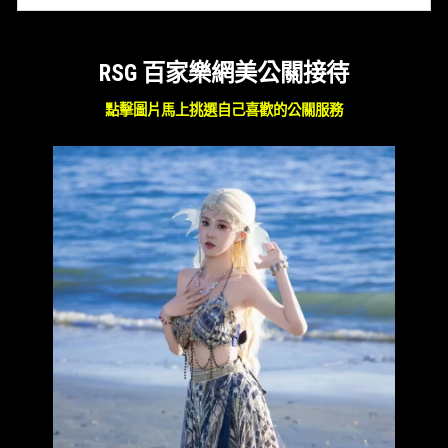
RSG 百家樂網美公關接待
點擊圖片馬上挑選自己喜歡的公關服務