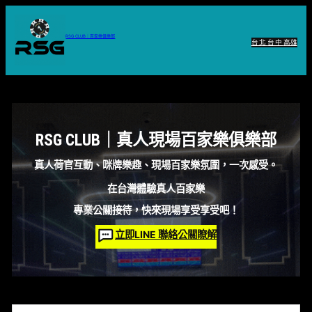
跳
至
RSG CLUB｜百家樂俱樂部
台北
台中
高雄
主
要
內
容
RSG CLUB｜真人現場百家樂俱樂部
真人荷官互動、咪牌樂趣、現場百家樂氛圍，一次感受。
在台灣體驗真人百家樂
專業公關接待，快來現場享受享受吧！
立即LINE 聯絡公關瞭解