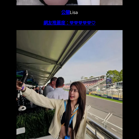
公關
Lisa
網友推薦度：💛💛💛💛💛🤍