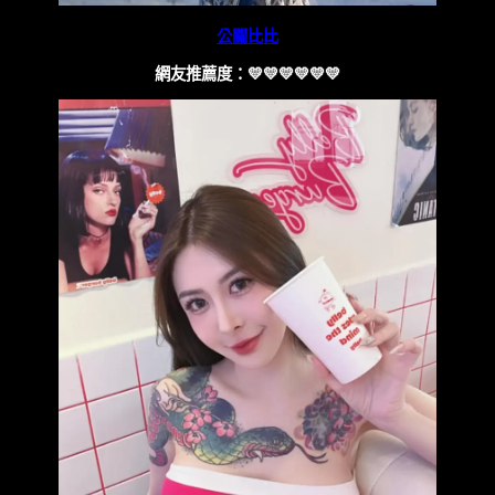
公關比比
網友推薦度：💛💛💛💛💛💛