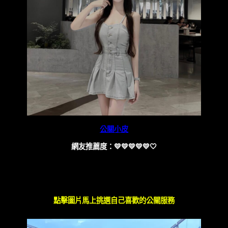
公關小皮
網友推薦度：💛💛💛💛💛🤍
點擊圖片馬上挑選自己喜歡的公關服務