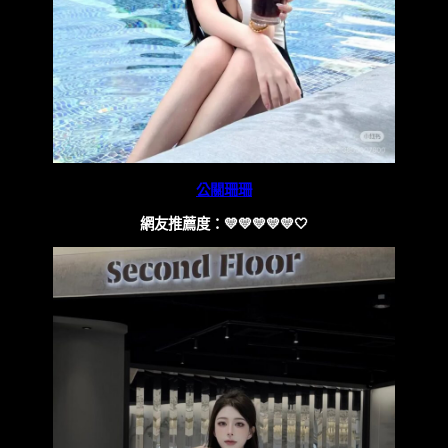
公關珊珊
網友推薦度：💛💛💛💛💛🤍