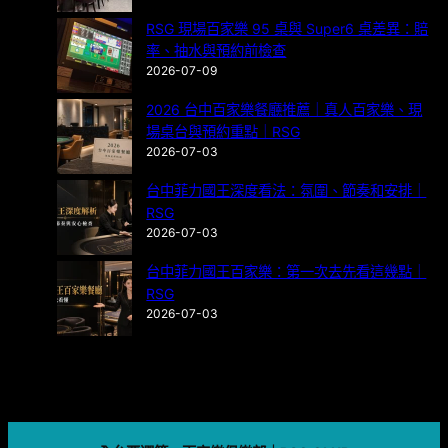
RSG 現場百家樂 95 桌與 Super6 桌差異：賠
率、抽水與預約前檢查
2026-07-09
2026 台中百家樂餐廳推薦｜真人百家樂、現
場桌台與預約重點｜RSG
2026-07-03
台中菲力國王深度看法：氛圍、節奏和安排｜
RSG
2026-07-03
台中菲力國王百家樂：第一次去先看這幾點｜
RSG
2026-07-03