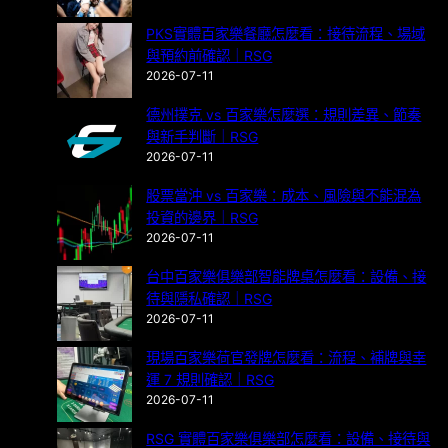
PKS實體百家樂餐廳怎麼看：接待流程、場域
與預約前確認｜RSG
2026-07-11
德州撲克 vs 百家樂怎麼選：規則差異、節奏
與新手判斷｜RSG
2026-07-11
股票當沖 vs 百家樂：成本、風險與不能混為
投資的邊界｜RSG
2026-07-11
台中百家樂俱樂部智能牌桌怎麼看：設備、接
待與隱私確認｜RSG
2026-07-11
現場百家樂荷官發牌怎麼看：流程、補牌與幸
運 7 規則確認｜RSG
2026-07-11
RSG 實體百家樂俱樂部怎麼看：設備、接待與