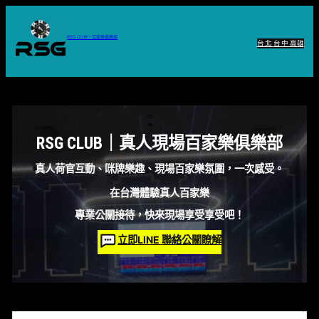
跳
至
RSG CLUB｜百家樂俱樂部
台北
台中
高雄
主
要
內
容
RSG CLUB｜真人現場百家樂俱樂部
真人荷官互動、咪牌樂趣、現場百家樂氛圍，一次感受。
在台灣體驗真人百家樂
專業公關接待，快來現場享受享受吧！
立即LINE 聯絡公關瞭解