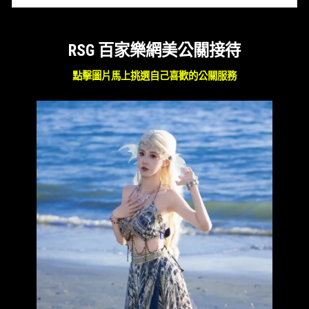
RSG 百家樂網美公關接待
點擊圖片馬上挑選自己喜歡的公關服務