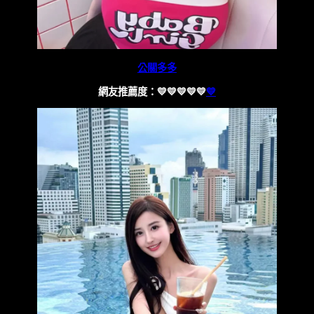
公關多多
網友推薦度：💛💛💛💛💛
💛