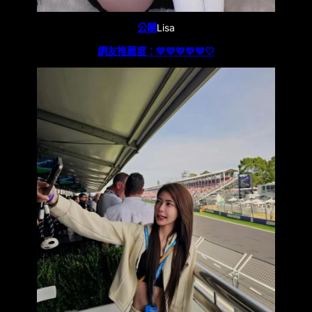
公關
Lisa
網友推薦度：💛💛💛💛💛🤍