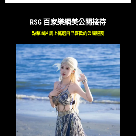
RSG 百家樂網美公關接待
點擊圖片馬上挑選自己喜歡的公關服務