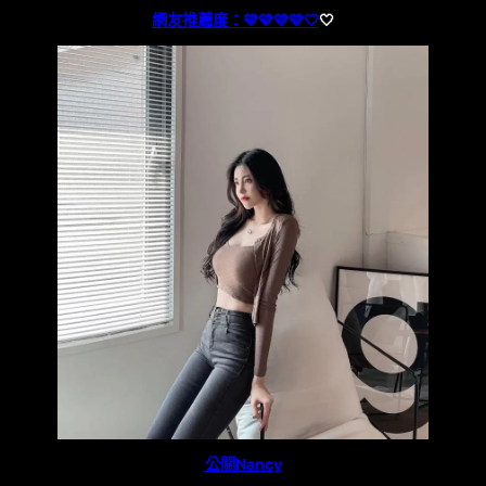
網友推薦度：💛💛💛💛
🤍
🤍
公關Nancy