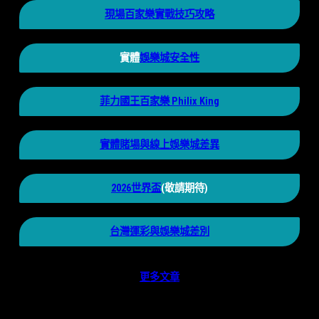
現場百家樂實戰技巧攻略
實體
娛樂城安全性
菲力國王百家樂 Philix King
實體賭場與線上娛樂城差異
2026世界盃
(敬請期待)
台灣運彩與娛樂城差別
更多文章