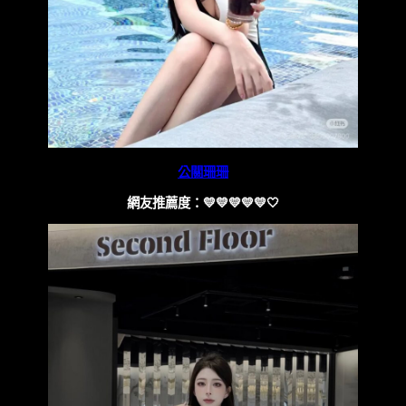
公關珊珊
網友推薦度：💛💛💛💛💛🤍