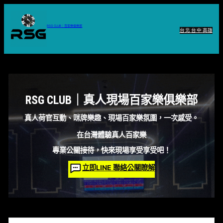
跳
至
RSG CLUB｜百家樂俱樂部
台北
台中
高雄
主
要
內
容
RSG CLUB｜真人現場百家樂俱樂部
真人荷官互動、咪牌樂趣、現場百家樂氛圍，一次感受。
在台灣體驗真人百家樂
專業公關接待，快來現場享受享受吧！
立即LINE 聯絡公關瞭解