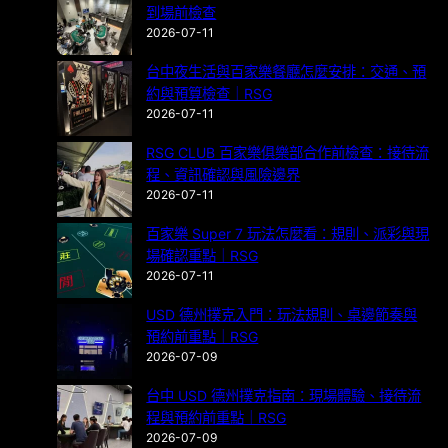
到場前檢查
2026-07-11
台中夜生活與百家樂餐廳怎麼安排：交通、預
約與預算檢查｜RSG
2026-07-11
RSG CLUB 百家樂俱樂部合作前檢查：接待流
程、資訊確認與風險邊界
2026-07-11
百家樂 Super 7 玩法怎麼看：規則、派彩與現
場確認重點｜RSG
2026-07-11
USD 德州撲克入門：玩法規則、桌邊節奏與
預約前重點｜RSG
2026-07-09
台中 USD 德州撲克指南：現場體驗、接待流
程與預約前重點｜RSG
2026-07-09