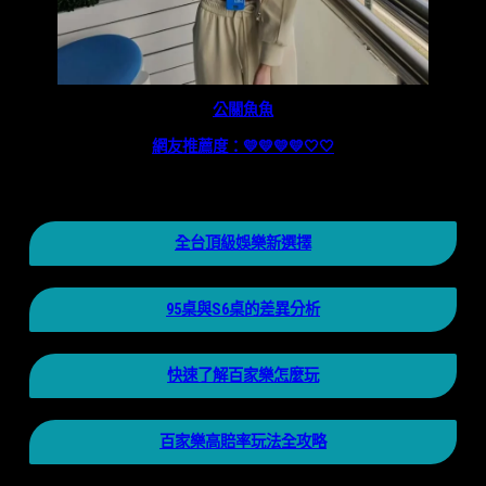
公關魚魚
網友推薦度：💛💛💛💛
🤍
🤍
全台頂級娛樂新選擇
95桌與S6桌的差異分析
快速了解百家樂怎麼玩
百家樂高賠率玩法全攻略