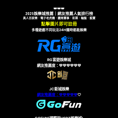
👑👑👑
2025娛樂城推薦｜網友推薦人氣排行榜
真人百家樂．電子老虎機．體育賽事．彩票．輪盤．骰寶
點擊圖片即可註冊
多種遊戲不同玩法24H隨時都能娛樂
RG富遊娛樂城
網友推薦度：💛💛💛💛💛💛
JC鉅城娛樂
網友推薦度：💛💛💛💛
💛
🤍