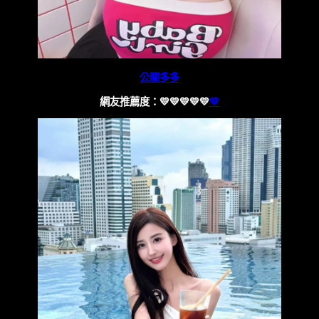
公關多多
網友推薦度：💛💛💛💛💛
💛