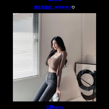
網友推薦度：💛💛💛💛
🤍
🤍
公關Nancy