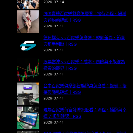
2026-07-14
PKS實體百家樂餐廳怎麼看：接待流程、場域
與預約前確認｜RSG
2026-07-11
德州撲克 vs 百家樂怎麼選：規則差異、節奏
與新手判斷｜RSG
2026-07-11
股票當沖 vs 百家樂：成本、風險與不能混為
投資的邊界｜RSG
2026-07-11
台中百家樂俱樂部智能牌桌怎麼看：設備、接
待與隱私確認｜RSG
2026-07-11
現場百家樂荷官發牌怎麼看：流程、補牌與幸
運 7 規則確認｜RSG
2026-07-11