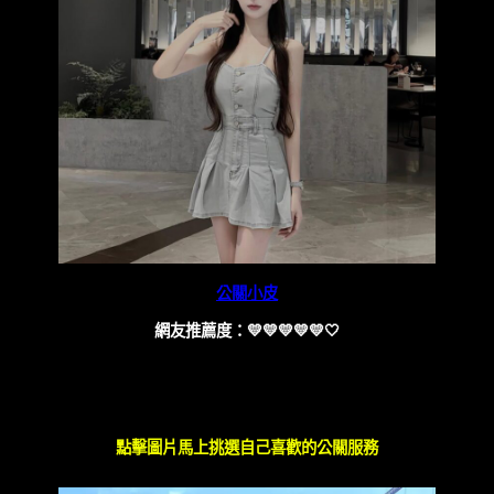
公關小皮
網友推薦度：💛💛💛💛💛🤍
點擊圖片馬上挑選自己喜歡的公關服務