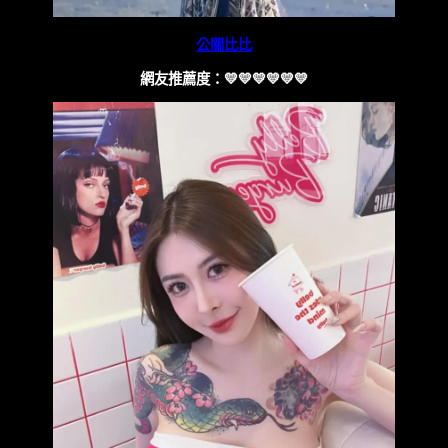
公關比比
網友推薦度：💛💛💛💛💛💛