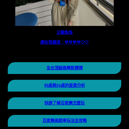
公關魚魚
網友推薦度：💛💛💛💛
🤍
🤍
全台頂級娛樂新選擇
95桌與S6桌的差異分析
快速了解百家樂怎麼玩
百家樂高賠率玩法全攻略