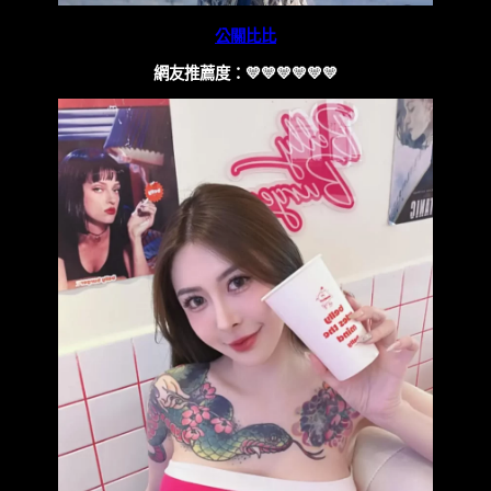
公關比比
網友推薦度：💛💛💛💛💛💛