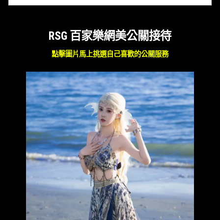
RSG 百家樂網美公關接待
點擊圖片馬上挑選自己喜歡的公關服務