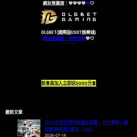
網友推薦度：💛💛💛💛
💛
🤍
USDT娛樂城推薦｜加密貨幣娛樂城
DLGBET(國際版USDT娛樂城)
網友推薦度：💛💛💛💛
💛
🤍
國際版USDT娛樂城
新會員加入立即送5000分🧧
最新文章
2026世界盃賽程轉播怎麼看：官方賽程、觀
賽整理與運彩風險｜RSG
2026-07-14