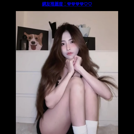
網友推薦度：💛💛💛💛
🤍
🤍