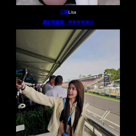
公關
Lisa
網友推薦度：💛💛💛💛💛🤍