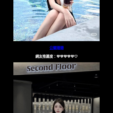
公關珊珊
網友推薦度：💛💛💛💛💛🤍