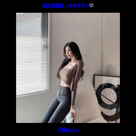
網友推薦度：💛💛💛💛
🤍
🤍
公關Nancy