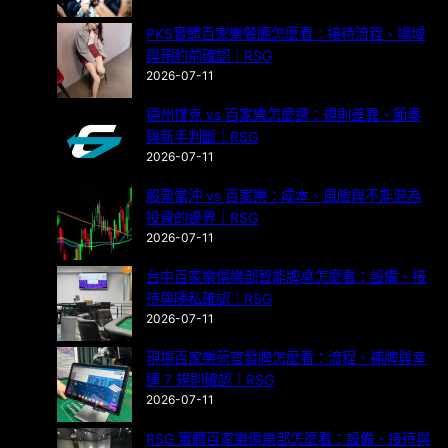
PKS實體百家樂餐廳怎麼看：接待流程、場域
與預約前確認｜RSG
2026-07-11
德州撲克 vs 百家樂怎麼選：規則差異、節奏
與新手判斷｜RSG
2026-07-11
股票當沖 vs 百家樂：成本、風險與不能混為
投資的邊界｜RSG
2026-07-11
台中百家樂俱樂部智能牌桌怎麼看：設備、接
待與隱私確認｜RSG
2026-07-11
現場百家樂荷官發牌怎麼看：流程、補牌與幸
運 7 規則確認｜RSG
2026-07-11
RSG 實體百家樂俱樂部怎麼看：設備、接待與