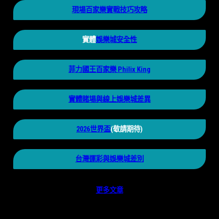
現場百家樂實戰技巧攻略
實體
娛樂城安全性
菲力國王百家樂 Philix King
實體賭場與線上娛樂城差異
2026世界盃
(敬請期待)
台灣運彩與娛樂城差別
更多文章