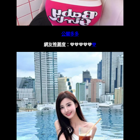
公關多多
網友推薦度：💛💛💛💛💛
💛