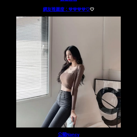
網友推薦度：💛💛💛💛
🤍
🤍
公關Nancy