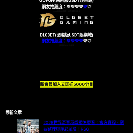
GOFUN(
國際
版USDT娛樂城)
網友推薦度：💛💛💛💛
💛
🤍
USDT娛樂城推薦｜加密貨幣娛樂城
DLGBET(國際版USDT娛樂城)
網友推薦度：💛💛💛💛
💛
🤍
國際版USDT娛樂城
新會員加入立即送5000分🧧
最新文章
2026世界盃賽程轉播怎麼看：官方賽程、觀
賽整理與運彩風險｜RSG