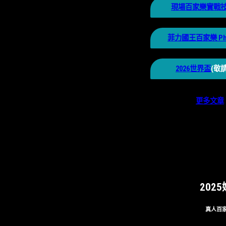
現場百家樂實戰
菲力國王百家樂 Phili
2026世界盃
(敬
更多文章
20
真人百