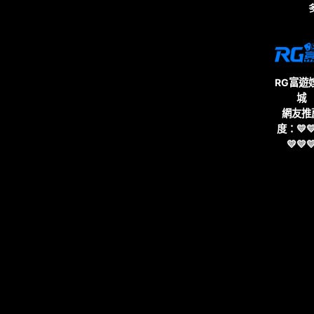
RG富遊
城
網友推
度：💛💛
💛💛