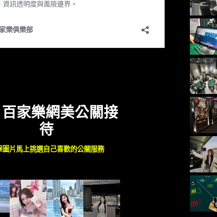
G 百家樂網美公關接
待
擊圖片馬上挑選自己喜歡的公關服務