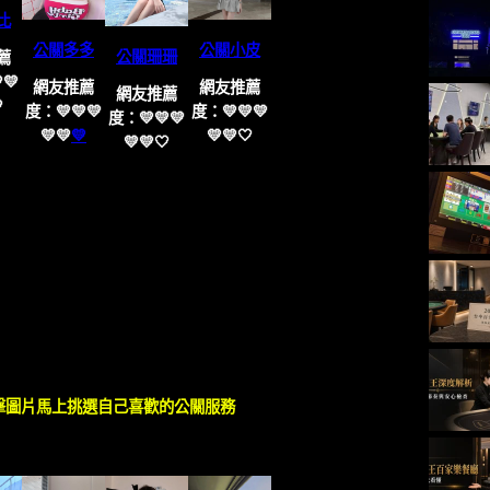
比
公關多多
公關小皮
公關珊珊
薦
💛
網友推薦
網友推薦
網友推薦

度：💛💛💛
度：💛💛💛
度：💛💛💛
💛💛
💛
💛💛🤍
💛💛🤍
擊圖片馬上挑選自己喜歡的公關服務