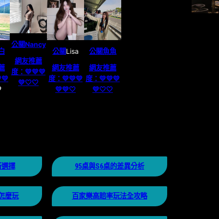
公關Nancy
白
公關
Lisa
公關魚魚
網友推薦
薦
網友推薦
網友推薦
度：💛💛💛
💛
度：💛💛💛
度：💛💛💛
💛
🤍
🤍

💛💛🤍
💛
🤍
🤍
新選擇
95桌與S6桌的差異分析
怎麼玩
百家樂高賠率玩法全攻略