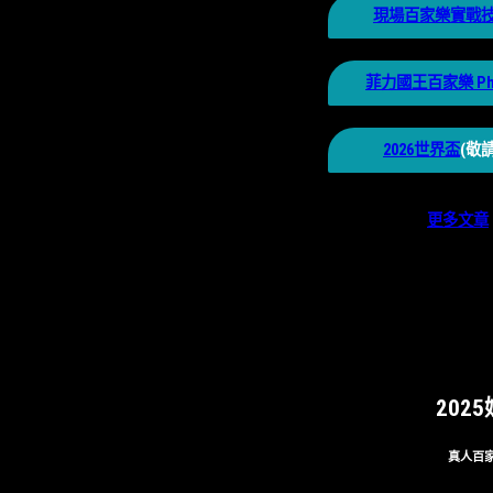
現場百家樂實戰
菲力國王百家樂 Phili
2026世界盃
(敬
更多文章
20
真人百