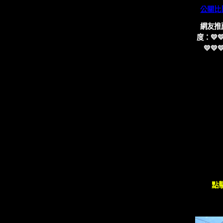
公關比
網友推
度：💛💛
💛💛
點