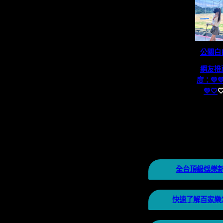
公關白
網友推
度：💛💛
💛
🤍

全台頂級娛樂
快速了解百家樂