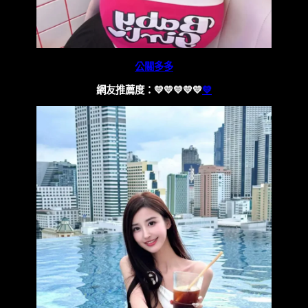
公關多多
網友推薦度：💛💛💛💛💛
💛