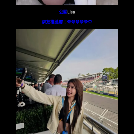
公關
Lisa
網友推薦度：💛💛💛💛💛🤍