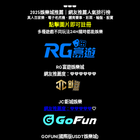
👑👑👑
2025娛樂城推薦｜網友推薦人氣排行榜
真人百家樂．電子老虎機．體育賽事．彩票．輪盤．骰寶
點擊圖片即可註冊
多種遊戲不同玩法24H隨時都能娛樂
RG富遊娛樂城
網友推薦度：💛💛💛💛💛💛
JC鉅城娛樂
網友推薦度：💛💛💛💛
💛
🤍
GOFUN(
國際
版USDT娛樂城)