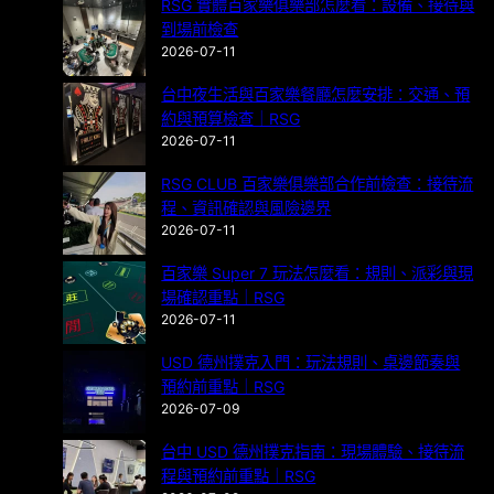
RSG 實體百家樂俱樂部怎麼看：設備、接待與
到場前檢查
2026-07-11
台中夜生活與百家樂餐廳怎麼安排：交通、預
約與預算檢查｜RSG
2026-07-11
RSG CLUB 百家樂俱樂部合作前檢查：接待流
程、資訊確認與風險邊界
2026-07-11
百家樂 Super 7 玩法怎麼看：規則、派彩與現
場確認重點｜RSG
2026-07-11
USD 德州撲克入門：玩法規則、桌邊節奏與
預約前重點｜RSG
2026-07-09
台中 USD 德州撲克指南：現場體驗、接待流
程與預約前重點｜RSG