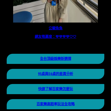
公關魚魚
網友推薦度：💛💛💛💛
🤍
🤍
全台頂級娛樂新選擇
95桌與S6桌的差異分析
快速了解百家樂怎麼玩
百家樂高賠率玩法全攻略