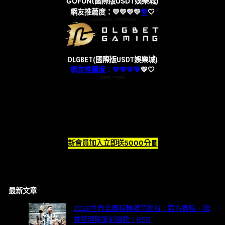
GOFUN(
國際
版USDT娛樂城)
網友推薦度：💛💛💛💛
💛
🤍
USDT娛樂城推薦｜加密貨幣娛樂城
DLGBET(國際版USDT娛樂城)
網友推薦度：💛💛💛💛
💛
🤍
國際版USDT娛樂城
新會員加入立即送5000分🧧
最新文章
2026世界盃賽程轉播怎麼看：官方賽程、觀
賽整理與運彩風險｜RSG