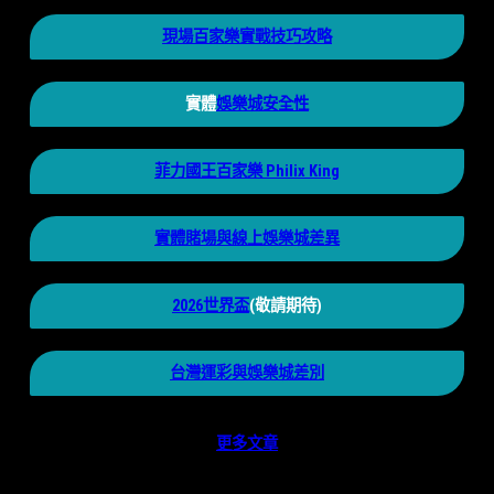
現場百家樂實戰技巧攻略
實體
娛樂城安全性
菲力國王百家樂 Philix King
實體賭場與線上娛樂城差異
2026世界盃
(敬請期待)
台灣運彩與娛樂城差別
更多文章