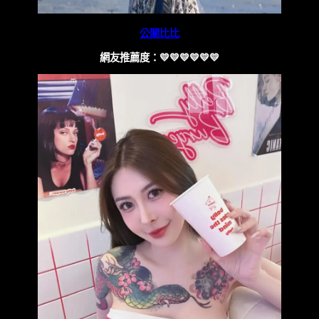
公關比比
網友推薦度：💛💛💛💛💛💛