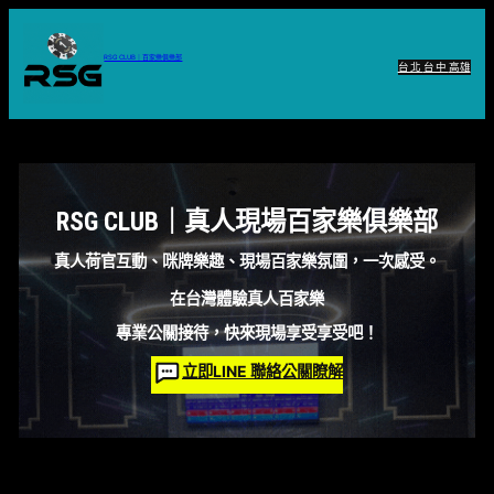
跳
至
RSG CLUB｜百家樂俱樂部
台北
台中
高雄
主
要
內
容
RSG CLUB｜真人現場百家樂俱樂部
真人荷官互動、咪牌樂趣、現場百家樂氛圍，一次感受。
在台灣體驗真人百家樂
專業公關接待，快來現場享受享受吧！
立即LINE 聯絡公關瞭解