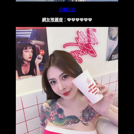
公關比比
網友推薦度：💛💛💛💛💛💛