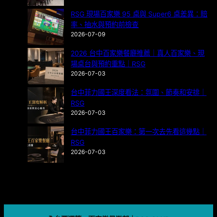
RSG 現場百家樂 95 桌與 Super6 桌差異：賠
率、抽水與預約前檢查
2026-07-09
2026 台中百家樂餐廳推薦｜真人百家樂、現
場桌台與預約重點｜RSG
2026-07-03
台中菲力國王深度看法：氛圍、節奏和安排｜
RSG
2026-07-03
台中菲力國王百家樂：第一次去先看這幾點｜
RSG
2026-07-03