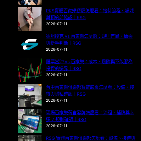
PKS實體百家樂餐廳怎麼看：接待流程、場域
與預約前確認｜RSG
2026-07-11
德州撲克 vs 百家樂怎麼選：規則差異、節奏
與新手判斷｜RSG
2026-07-11
股票當沖 vs 百家樂：成本、風險與不能混為
投資的邊界｜RSG
2026-07-11
台中百家樂俱樂部智能牌桌怎麼看：設備、接
待與隱私確認｜RSG
2026-07-11
現場百家樂荷官發牌怎麼看：流程、補牌與幸
運 7 規則確認｜RSG
2026-07-11
RSG 實體百家樂俱樂部怎麼看：設備、接待與