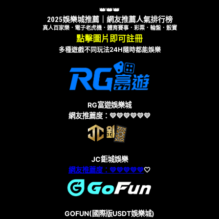
👑👑👑
2025娛樂城推薦｜網友推薦人氣排行榜
真人百家樂．電子老虎機．體育賽事．彩票．輪盤．骰寶
點擊圖片即可註冊
多種遊戲不同玩法24H隨時都能娛樂
RG富遊娛樂城
網友推薦度：💛💛💛💛💛💛
JC鉅城娛樂
網友推薦度：💛💛💛💛
💛
🤍
GOFUN(
國際
版USDT娛樂城)