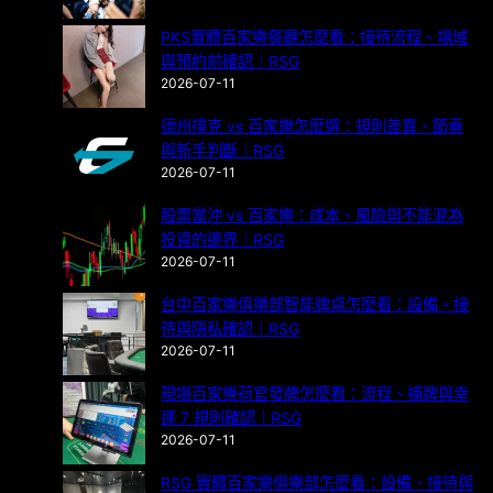
PKS實體百家樂餐廳怎麼看：接待流程、場域
與預約前確認｜RSG
2026-07-11
德州撲克 vs 百家樂怎麼選：規則差異、節奏
與新手判斷｜RSG
2026-07-11
股票當沖 vs 百家樂：成本、風險與不能混為
投資的邊界｜RSG
2026-07-11
台中百家樂俱樂部智能牌桌怎麼看：設備、接
待與隱私確認｜RSG
2026-07-11
現場百家樂荷官發牌怎麼看：流程、補牌與幸
運 7 規則確認｜RSG
2026-07-11
RSG 實體百家樂俱樂部怎麼看：設備、接待與