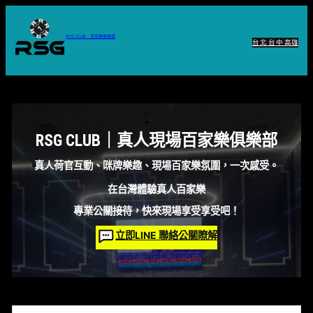
跳
至
RSG CLUB｜百家樂俱樂部
台北
台中
高雄
主
要
內
容
RSG CLUB｜真人現場百家樂俱樂部
真人荷官互動、咪牌樂趣、現場百家樂氛圍，一次感受。
在台灣體驗真人百家樂
專業公關接待，快來現場享受享受吧！
立即LINE 聯絡公關瞭解