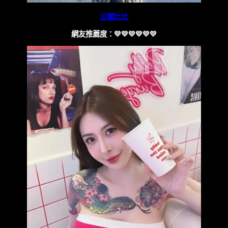
公關比比
網友推薦度：💛💛💛💛💛💛