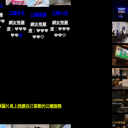
比
公關多多
公關小皮
公關珊珊
薦
💛
網友推薦
網友推薦
網友推薦

度：💛💛💛
度：💛💛💛
度：💛💛💛
💛💛
💛
💛💛🤍
💛💛🤍
擊圖片馬上挑選自己喜歡的公關服務