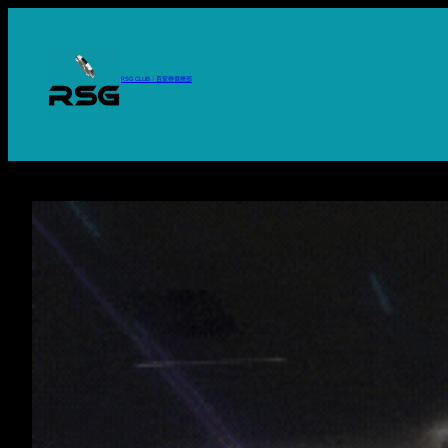
跳
至
主
RSG CLUB｜百家樂俱樂部
要
內
容