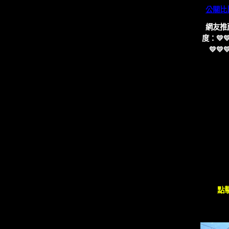
公關比
網友推
度：💛💛
💛💛
點