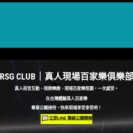
RSG CLUB｜真人現場百家樂俱樂
真人荷官互動、咪牌樂趣、現場百家樂氛圍，一次感受。
在台灣體驗真人百家樂
專業公關接待，快來現場享受享受吧！
立即LINE 聯絡公關瞭解