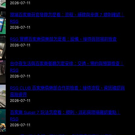
2026-07-11
現場百家樂荷官發牌怎麼看：流程、補牌與幸運 7 規則確認｜
RSG
2026-07-11
RSG 實體百家樂俱樂部怎麼看：設備、接待與到場前檢查
2026-07-11
台中夜生活與百家樂餐廳怎麼安排：交通、預約與預算檢查｜
RSG
2026-07-11
RSG CLUB 百家樂俱樂部合作前檢查：接待流程、資訊確認與
風險邊界
2026-07-11
百家樂 Super 7 玩法怎麼看：規則、派彩與現場確認重點｜
RSG
2026-07-11