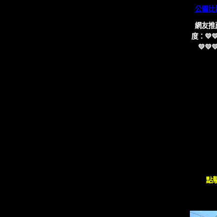
公關比
網友推
度：💛💛
💛💛
點