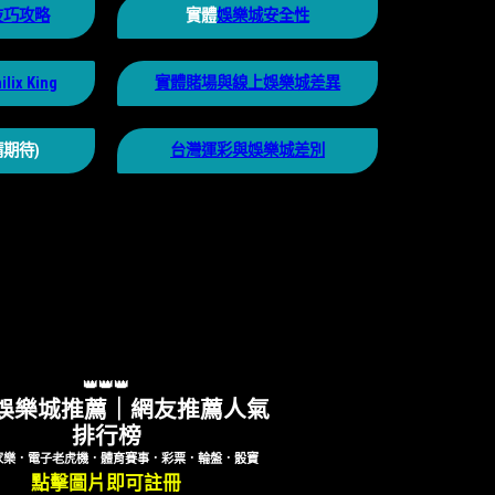
技巧攻略
實體
娛樂城安全性
x King
實體賭場與線上娛樂城差異
請期待)
台灣運彩與娛樂城差別
👑👑👑
25娛樂城推薦｜網友推薦人氣
排行榜
家樂．電子老虎機．體育賽事．彩票．輪盤．骰寶
點擊圖片即可註冊