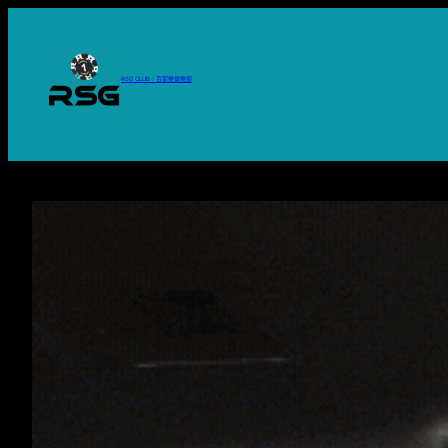
跳
至
主
RSG CLUB｜百家樂俱樂部
要
內
容