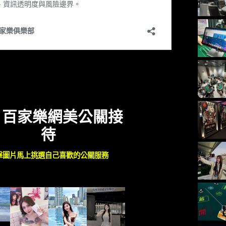
G 百家樂網美公關接
待
擊圖片馬上挑選自己喜歡的公關服務