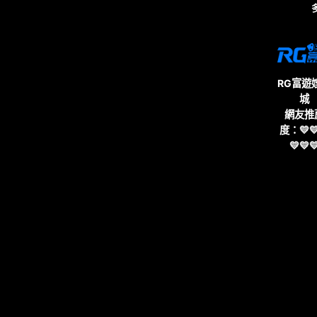
RG富遊
城
網友推
度：💛💛
💛💛