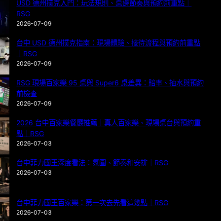
USD 德州撲克入門：玩法規則、桌邊節奏與預約前重點｜
RSG
2026-07-09
台中 USD 德州撲克指南：現場體驗、接待流程與預約前重點
｜RSG
2026-07-09
RSG 現場百家樂 95 桌與 Super6 桌差異：賠率、抽水與預約
前檢查
2026-07-09
2026 台中百家樂餐廳推薦｜真人百家樂、現場桌台與預約重
點｜RSG
2026-07-03
台中菲力國王深度看法：氛圍、節奏和安排｜RSG
2026-07-03
台中菲力國王百家樂：第一次去先看這幾點｜RSG
2026-07-03