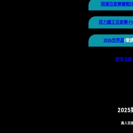
現場百家樂實戰
菲力國王百家樂 Phili
2026世界盃
(敬
更多文章
20
真人百