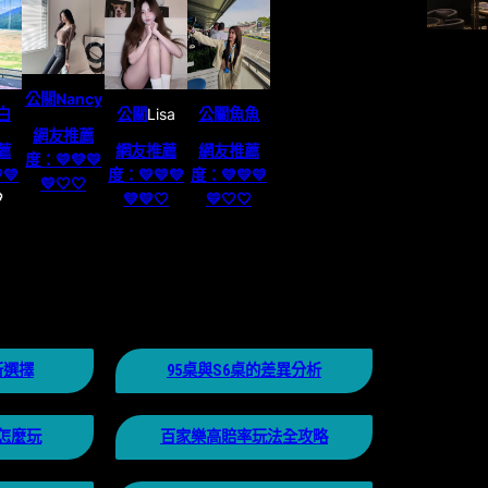
公關Nancy
白
公關
Lisa
公關魚魚
網友推薦
薦
網友推薦
網友推薦
度：💛💛💛
💛
度：💛💛💛
度：💛💛💛
💛
🤍
🤍

💛💛🤍
💛
🤍
🤍
新選擇
95桌與S6桌的差異分析
怎麼玩
百家樂高賠率玩法全攻略