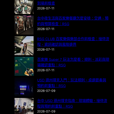
到場前檢查
2026-07-11
台中夜生活與百家樂餐廳怎麼安排：交通、預
約與預算檢查｜RSG
2026-07-11
RSG CLUB 百家樂俱樂部合作前檢查：接待流
程、資訊確認與風險邊界
2026-07-11
百家樂 Super 7 玩法怎麼看：規則、派彩與現
場確認重點｜RSG
2026-07-11
USD 德州撲克入門：玩法規則、桌邊節奏與
預約前重點｜RSG
2026-07-09
台中 USD 德州撲克指南：現場體驗、接待流
程與預約前重點｜RSG
2026-07-09