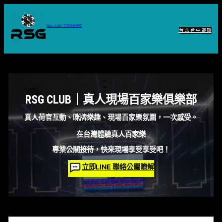
跳
至
RSG CLUB｜百家樂俱樂部
台北
台中
高雄
主
要
內
容
RSG CLUB｜真人現場百家樂俱樂部
真人荷官互動、咪牌樂趣、現場百家樂氛圍，一次感受。
在台灣體驗真人百家樂
專業公關接待，快來現場享受享受吧！
立即LINE 聯絡公關瞭解