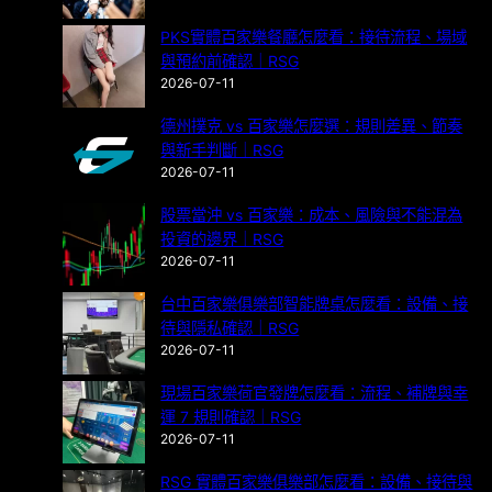
PKS實體百家樂餐廳怎麼看：接待流程、場域
與預約前確認｜RSG
2026-07-11
德州撲克 vs 百家樂怎麼選：規則差異、節奏
與新手判斷｜RSG
2026-07-11
股票當沖 vs 百家樂：成本、風險與不能混為
投資的邊界｜RSG
2026-07-11
台中百家樂俱樂部智能牌桌怎麼看：設備、接
待與隱私確認｜RSG
2026-07-11
現場百家樂荷官發牌怎麼看：流程、補牌與幸
運 7 規則確認｜RSG
2026-07-11
RSG 實體百家樂俱樂部怎麼看：設備、接待與