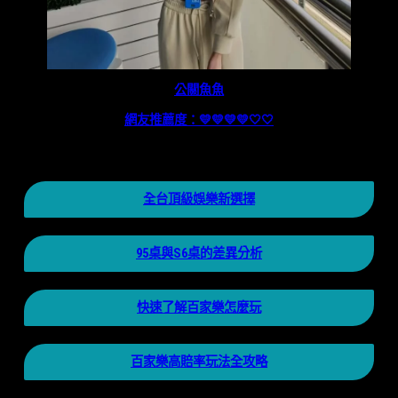
公關魚魚
網友推薦度：💛💛💛💛
🤍
🤍
全台頂級娛樂新選擇
95桌與S6桌的差異分析
快速了解百家樂怎麼玩
百家樂高賠率玩法全攻略