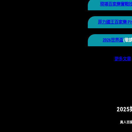
現場百家樂實戰
菲力國王百家樂 Phili
2026世界盃
(敬
更多文章
20
真人百