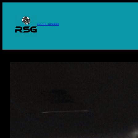
跳
至
主
RSG CLUB｜百家樂俱樂部
要
內
容