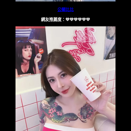
公關比比
網友推薦度：💛💛💛💛💛💛