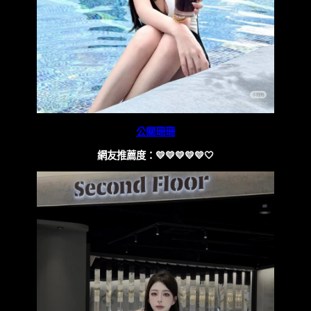
公關珊珊
網友推薦度：💛💛💛💛💛🤍