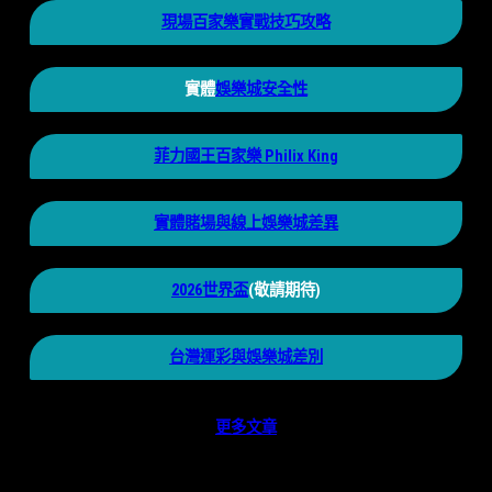
現場百家樂實戰技巧攻略
實體
娛樂城安全性
菲力國王百家樂 Philix King
實體賭場與線上娛樂城差異
2026世界盃
(敬請期待)
台灣運彩與娛樂城差別
更多文章