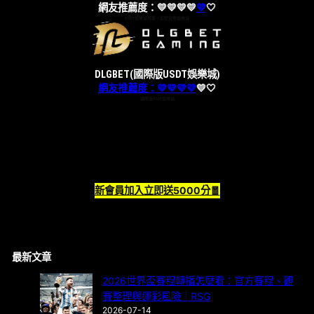
網友推薦度：💛💛💛💛
💛
🤍
USDT娛樂城推薦｜加密貨幣娛樂城
DLGBET(國際版USDT娛樂城)
網友推薦度：💛💛💛💛
💛
🤍
國際版USDT娛樂城
新會員加入立即送5000分🧧
最新文章
2026世界盃賽程轉播怎麼看：官方賽程、觀
賽整理與運彩風險｜RSG
2026-07-14