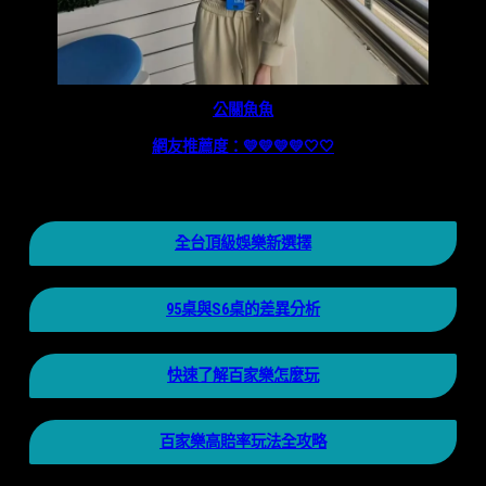
公關魚魚
網友推薦度：💛💛💛💛
🤍
🤍
全台頂級娛樂新選擇
95桌與S6桌的差異分析
快速了解百家樂怎麼玩
百家樂高賠率玩法全攻略