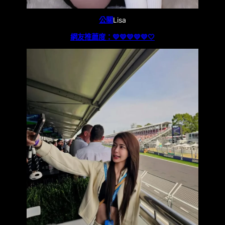
公關
Lisa
網友推薦度：💛💛💛💛💛🤍