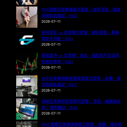
PKS實體百家樂餐廳怎麼看：接待流程、場域
與預約前確認｜RSG
2026-07-11
德州撲克 vs 百家樂怎麼選：規則差異、節奏
與新手判斷｜RSG
2026-07-11
股票當沖 vs 百家樂：成本、風險與不能混為
投資的邊界｜RSG
2026-07-11
台中百家樂俱樂部智能牌桌怎麼看：設備、接
待與隱私確認｜RSG
2026-07-11
現場百家樂荷官發牌怎麼看：流程、補牌與幸
運 7 規則確認｜RSG
2026-07-11
RSG 實體百家樂俱樂部怎麼看：設備、接待與