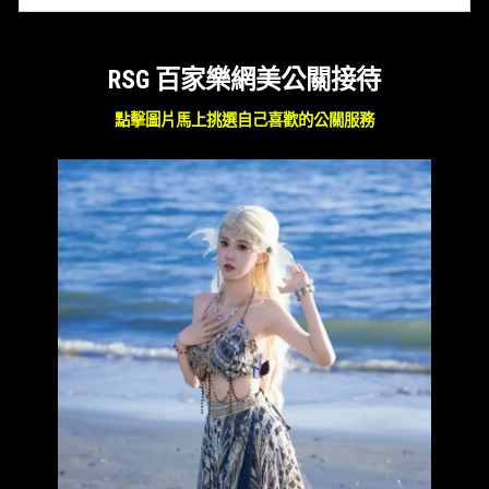
RSG 百家樂網美公關接待
點擊圖片馬上挑選自己喜歡的公關服務