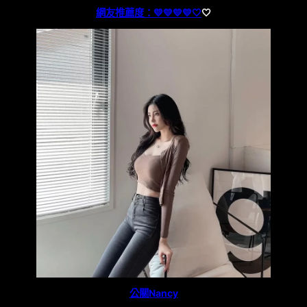
網友推薦度：💛💛💛💛
🤍
🤍
公關Nancy