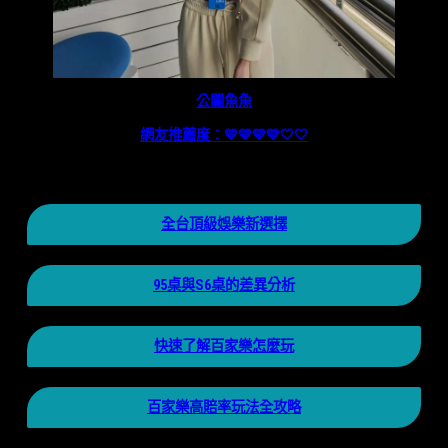
公關魚魚
網友推薦度：💛💛💛💛
🤍
🤍
全台頂級娛樂新選擇
95桌與S6桌的差異分析
快速了解百家樂怎麼玩
百家樂高賠率玩法全攻略