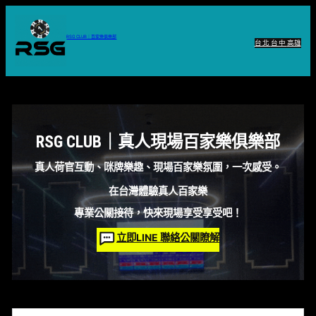
跳
至
RSG CLUB｜百家樂俱樂部
台北
台中
高雄
主
要
內
容
RSG CLUB｜真人現場百家樂俱樂部
真人荷官互動、咪牌樂趣、現場百家樂氛圍，一次感受。
在台灣體驗真人百家樂
專業公關接待，快來現場享受享受吧！
立即LINE 聯絡公關瞭解