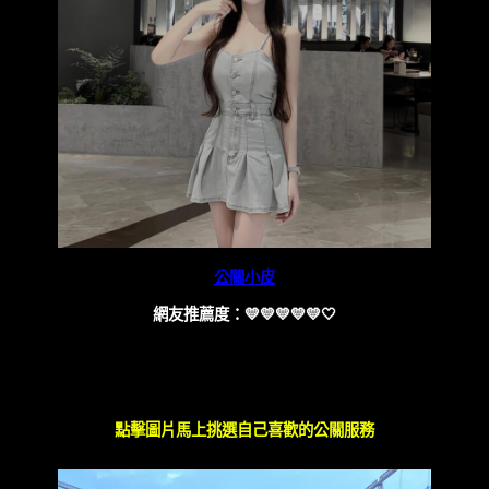
公關小皮
網友推薦度：💛💛💛💛💛🤍
點擊圖片馬上挑選自己喜歡的公關服務