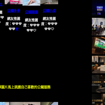
比
公關多多
公關小皮
公關珊珊
薦
💛
網友推薦
網友推薦
網友推薦

度：💛💛💛
度：💛💛💛
度：💛💛💛
💛💛
💛
💛💛🤍
💛💛🤍
擊圖片馬上挑選自己喜歡的公關服務