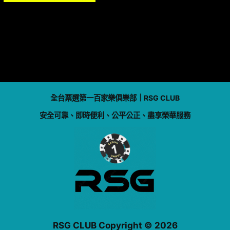
全台票選第一百家樂俱樂部｜RSG CLUB
安全可靠、即時便利、公平公正、盡享榮華服務
RSG CLUB Copyright © 2026