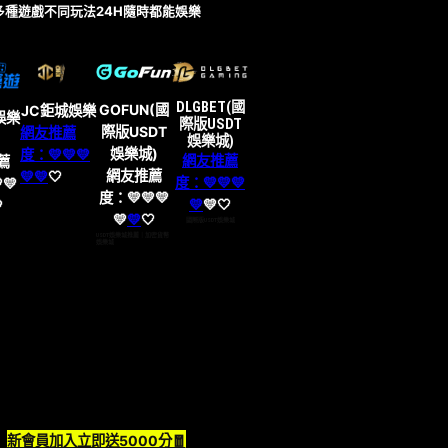
多種遊戲不同玩法24H隨時都能娛樂
DLGBET(國
GOFUN(
國
JC鉅城娛樂
娛樂
際版USDT
際
版USDT
網友推薦
娛樂城)
娛樂城)
度：💛💛💛
網友推薦
薦
網友推薦
💛
💛
🤍
度：💛💛💛
💛
度：💛💛💛
💛
💛
🤍

💛
💛
🤍
國際版USDT娛樂城
USDT娛樂城推薦｜加密貨幣
娛樂城
新會員加入立即送5000分🧧