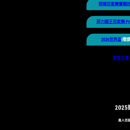
現場百家樂實戰
菲力國王百家樂 Phili
2026世界盃
(敬
更多文章
20
真人百