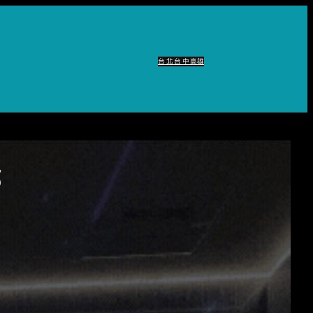
台北
台中
高雄
部