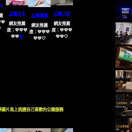
比
公關多多
公關小皮
公關珊珊
薦
💛
網友推薦
網友推薦
網友推薦

度：💛💛💛
度：💛💛💛
度：💛💛💛
💛💛
💛
💛💛🤍
💛💛🤍
擊圖片馬上挑選自己喜歡的公關服務