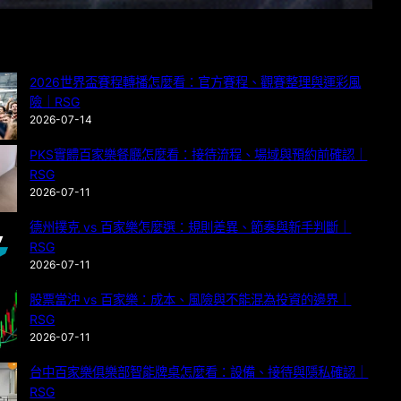
2026世界盃賽程轉播怎麼看：官方賽程、觀賽整理與運彩風
險｜RSG
2026-07-14
PKS實體百家樂餐廳怎麼看：接待流程、場域與預約前確認｜
RSG
2026-07-11
德州撲克 vs 百家樂怎麼選：規則差異、節奏與新手判斷｜
RSG
2026-07-11
股票當沖 vs 百家樂：成本、風險與不能混為投資的邊界｜
RSG
2026-07-11
台中百家樂俱樂部智能牌桌怎麼看：設備、接待與隱私確認｜
RSG