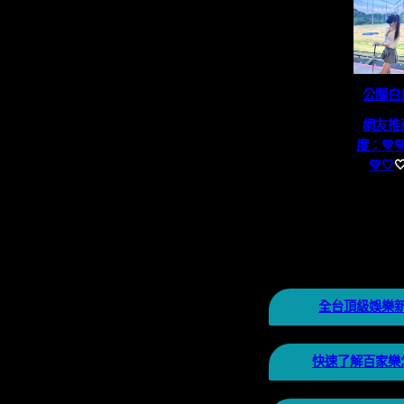
公關白
網友推
度：💛💛
💛
🤍

全台頂級娛樂
快速了解百家樂