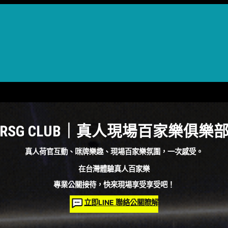
RSG CLUB｜真人現場百家樂俱樂
真人荷官互動、咪牌樂趣、現場百家樂氛圍，一次感受。
在台灣體驗真人百家樂
專業公關接待，快來現場享受享受吧！
立即LINE 聯絡公關瞭解