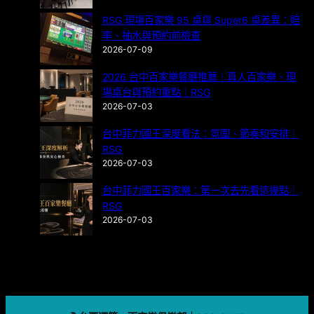
RSG 現場百家樂 95 桌與 Super6 桌差異：賠
率、抽水與預約前檢查
2026-07-09
2026 台中百家樂餐廳推薦｜真人百家樂、現
場桌台與預約重點｜RSG
2026-07-03
台中菲力國王深度看法：氛圍、節奏和安排｜
RSG
2026-07-03
台中菲力國王百家樂：第一次去先看這幾點｜
RSG
2026-07-03