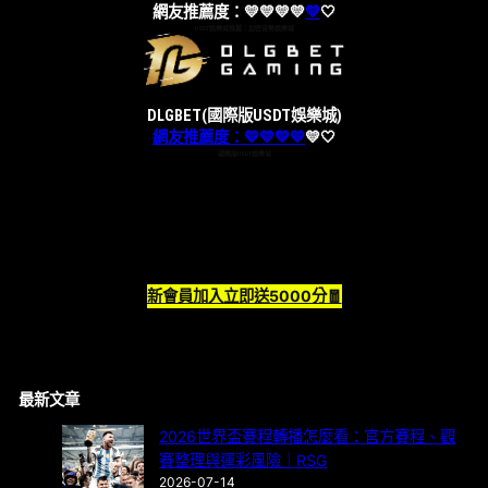
網友推薦度：💛💛💛💛
💛
🤍
USDT娛樂城推薦｜加密貨幣娛樂城
DLGBET(國際版USDT娛樂城)
網友推薦度：💛💛💛💛
💛
🤍
國際版USDT娛樂城
新會員加入立即送5000分🧧
最新文章
2026世界盃賽程轉播怎麼看：官方賽程、觀
賽整理與運彩風險｜RSG
2026-07-14