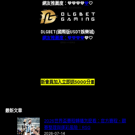
網友推薦度：💛💛💛💛
💛
🤍
USDT娛樂城推薦｜加密貨幣娛樂城
DLGBET(國際版USDT娛樂城)
網友推薦度：💛💛💛💛
💛
🤍
國際版USDT娛樂城
新會員加入立即送5000分🧧
最新文章
2026世界盃賽程轉播怎麼看：官方賽程、觀
賽整理與運彩風險｜RSG
2026-07-14