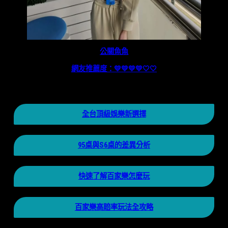
公關魚魚
網友推薦度：💛💛💛💛
🤍
🤍
全台頂級娛樂新選擇
95桌與S6桌的差異分析
快速了解百家樂怎麼玩
百家樂高賠率玩法全攻略