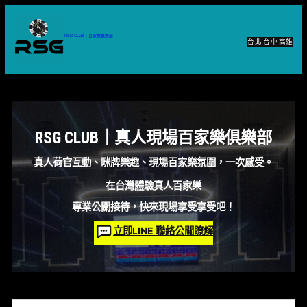
跳
至
RSG CLUB｜百家樂俱樂部
台北
台中
高雄
主
要
內
容
RSG CLUB｜真人現場百家樂俱樂部
真人荷官互動、咪牌樂趣、現場百家樂氛圍，一次感受。
在台灣體驗真人百家樂
專業公關接待，快來現場享受享受吧！
立即LINE 聯絡公關瞭解