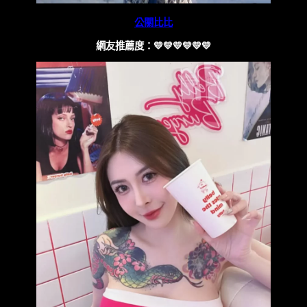
公關比比
網友推薦度：💛💛💛💛💛💛