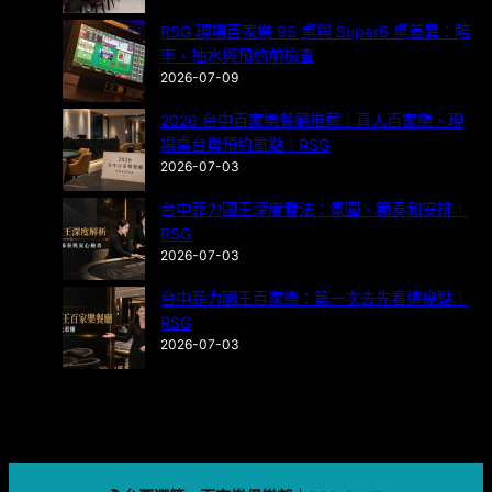
RSG 現場百家樂 95 桌與 Super6 桌差異：賠
率、抽水與預約前檢查
2026-07-09
2026 台中百家樂餐廳推薦｜真人百家樂、現
場桌台與預約重點｜RSG
2026-07-03
台中菲力國王深度看法：氛圍、節奏和安排｜
RSG
2026-07-03
台中菲力國王百家樂：第一次去先看這幾點｜
RSG
2026-07-03