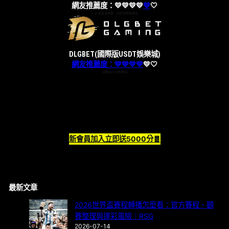
網友推薦度：💛💛💛💛
💛
🤍
USDT娛樂城推薦｜加密貨幣娛樂城
DLGBET(國際版USDT娛樂城)
網友推薦度：💛💛💛💛
💛
🤍
國際版USDT娛樂城
新會員加入立即送5000分🧧
最新文章
2026世界盃賽程轉播怎麼看：官方賽程、觀
賽整理與運彩風險｜RSG
2026-07-14