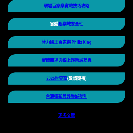
現場百家樂實戰技巧攻略
實體
娛樂城安全性
菲力國王百家樂 Philix King
實體賭場與線上娛樂城差異
2026世界盃
(敬請期待)
台灣運彩與娛樂城差別
更多文章