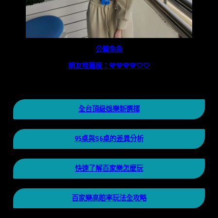
公關魚魚
網友推薦度：💛💛💛💛
🤍
🤍
全台頂級娛樂新選擇
95桌與S6桌的差異分析
快速了解百家樂怎麼玩
百家樂高賠率玩法全攻略