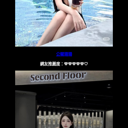
公關珊珊
網友推薦度：💛💛💛💛💛🤍