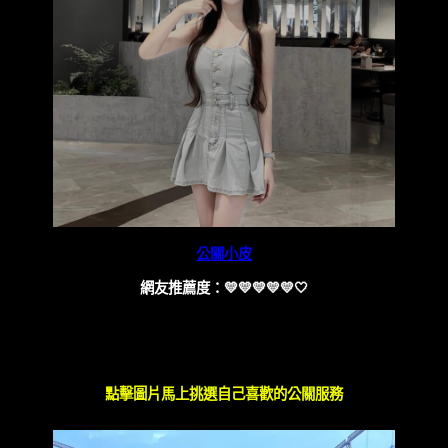
公關小皮
網友推薦度：💛💛💛💛💛🤍
點擊圖片馬上挑選自己喜歡的公關服務