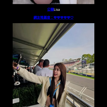
公關
Lisa
網友推薦度：💛💛💛💛💛🤍