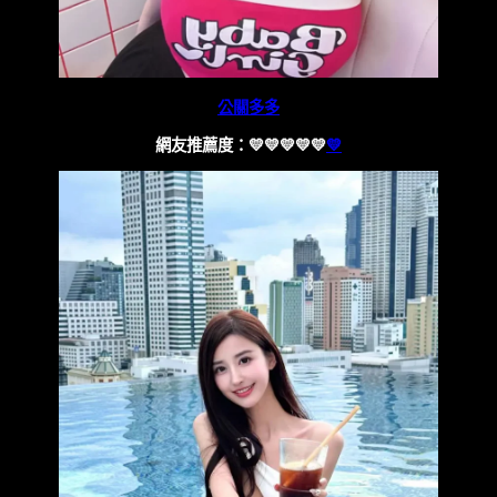
公關多多
網友推薦度：💛💛💛💛💛
💛