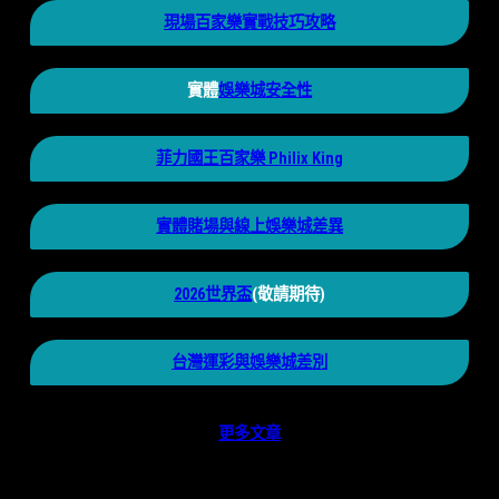
現場百家樂實戰技巧攻略
實體
娛樂城安全性
菲力國王百家樂 Philix King
實體賭場與線上娛樂城差異
2026世界盃
(敬請期待)
台灣運彩與娛樂城差別
更多文章