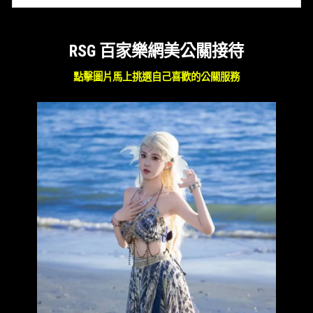
RSG 百家樂網美公關接待
點擊圖片馬上挑選自己喜歡的公關服務