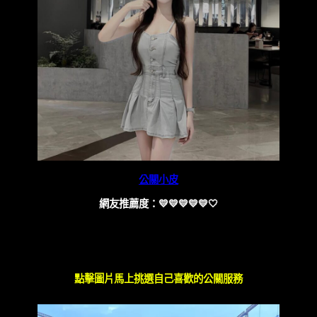
公關小皮
網友推薦度：💛💛💛💛💛🤍
點擊圖片馬上挑選自己喜歡的公關服務