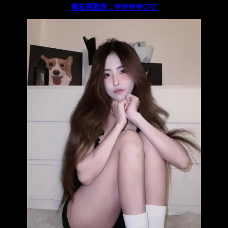
網友推薦度：💛💛💛💛
🤍
🤍