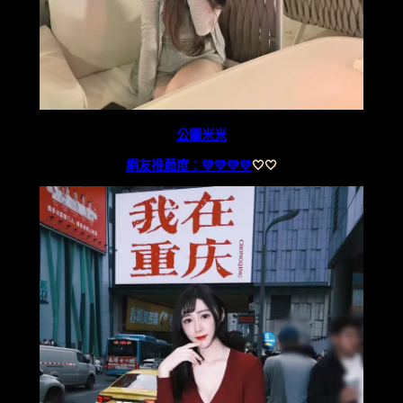
公關米米
網友推薦度：💛💛💛
💛
🤍
🤍