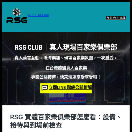
跳
至
RSG CLUB｜百家樂俱樂部
台北
台中
高雄
主
要
內
容
RSG CLUB｜真人現場百家樂俱樂部
真人荷官互動、咪牌樂趣、現場百家樂氛圍，一次感受。
在台灣體驗真人百家樂
專業公關接待，快來現場享受享受吧！
立即LINE 聯絡公關瞭解