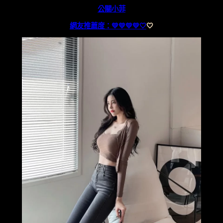
公關小菲
網友推薦度：💛💛💛💛
🤍
🤍