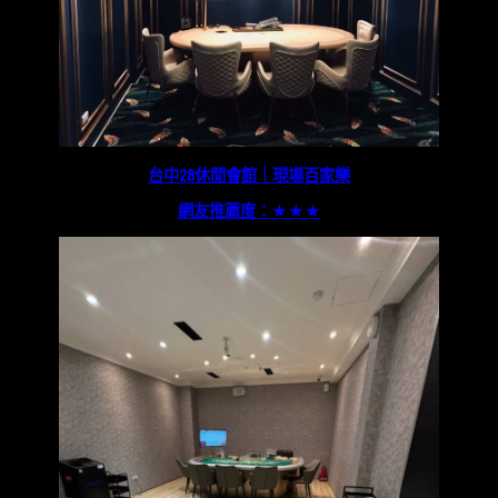
台中28休閒會館｜現場百家樂
網友推薦度：
★★★