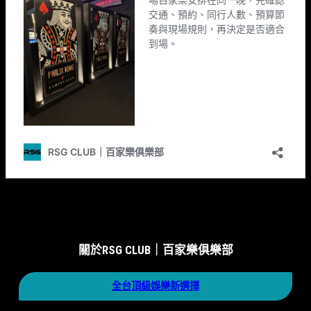
關於RSG CLUB｜百家樂俱樂部
全台頂級娛樂新選擇