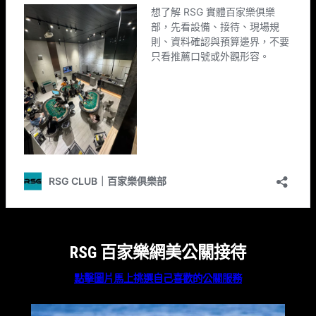
RSG 百家樂網美公關接待
點擊圖片馬上挑選自己喜歡的公關服務