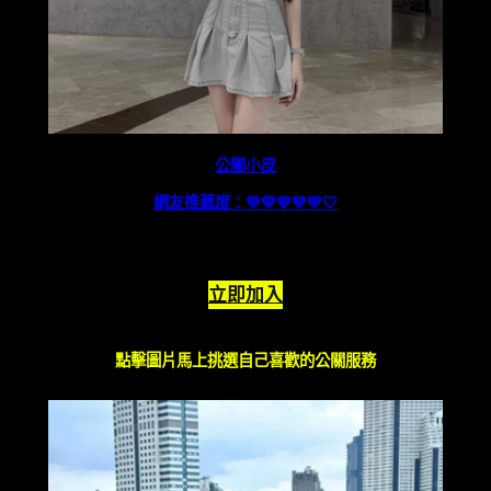
公關小皮
網友推薦度：💛💛💛💛💛🤍
立即加入
點擊圖片馬上挑選自己喜歡的公關服務