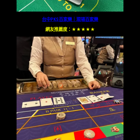
台中PKS百家樂｜現場百家樂
網友推薦度：
★★★★★